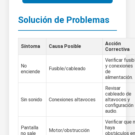
Solución de Problemas
Acción
Síntoma
Causa Posible
Correctiva
Verificar fusib
No
y conexiones
Fusible/cableado
enciende
de
alimentación.
Revisar
cableado de
Sin sonido
Conexiones altavoces
altavoces y
configuración
audio.
Verificar que 
Pantalla
haya
Motor/obstrucción
no sale
obstáculos e