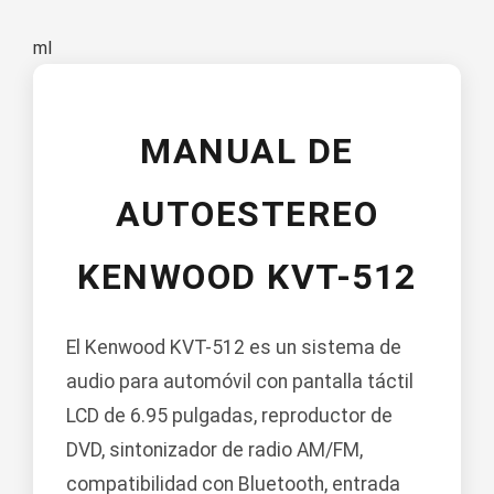
ml
MANUAL DE
AUTOESTEREO
KENWOOD KVT-512
El Kenwood KVT-512 es un sistema de
audio para automóvil con pantalla táctil
LCD de 6.95 pulgadas, reproductor de
DVD, sintonizador de radio AM/FM,
compatibilidad con Bluetooth, entrada