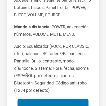
Acceder menú mediante pantalla táctil o
botones físicos. Panel frontal: POWER,
EJECT, VOLUME, SOURCE.
Mando a distancia:
POWER, navegación,
números, VOLUME, MUTE, MENU.
Audio: Ecualizador (ROCK, POP, CLASSIC,
etc.), balance L/R, fader F/B, loudness.
Pantalla: Brillo, contraste, modo
día/noche. Sistema: Hora, fecha, idioma
(ESPAÑOL por defecto), ajustes
Bluetooth. Seguridad: Código anti-robo
(1234 por defecto).