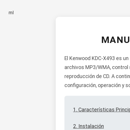
ml
MANU
El Kenwood KDC-X493 es un r
archivos MP3/WMA, control r
reproducción de CD. A contin
configuración, operación y s
1. Características Princi
2. Instalación