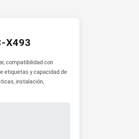
-X493
ar, compatibilidad con
de etiquetas y capacidad de
icas, instalación,