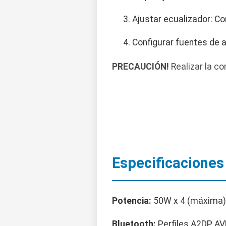
Ajustar ecualizador: Co
Configurar fuentes de a
PRECAUCIÓN!
Realizar la co
Especificaciones
Potencia:
50W x 4 (máxima)
Bluetooth:
Perfiles A2DP, A