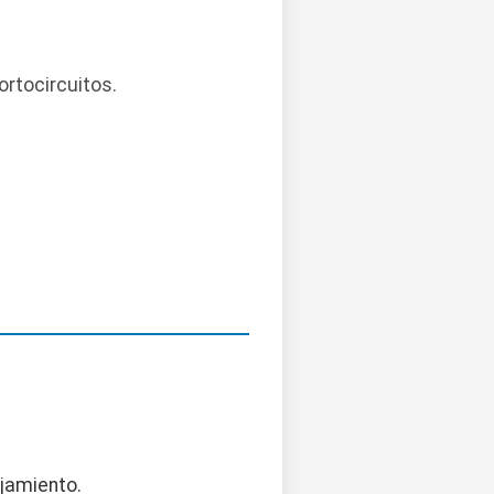
ortocircuitos.
ejamiento.