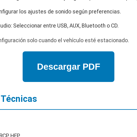
nfigurar los ajustes de sonido según preferencias.
udio: Seleccionar entre USB, AUX, Bluetooth o CD.
nfiguración solo cuando el vehículo esté estacionado.
 Técnicas
VRCP, HFP