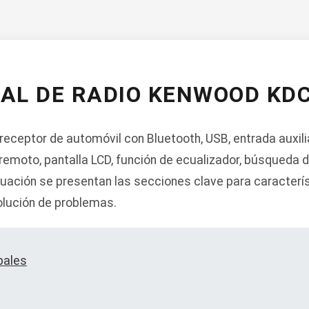
AL DE RADIO KENWOOD KDC
eceptor de automóvil con Bluetooth, USB, entrada auxili
emoto, pantalla LCD, función de ecualizador, búsqueda 
uación se presentan las secciones clave para característ
olución de problemas.
pales