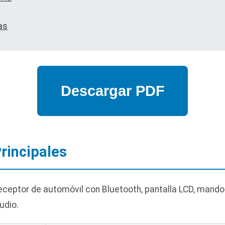
as
Principales
ceptor de automóvil con Bluetooth, pantalla LCD, mando 
udio.